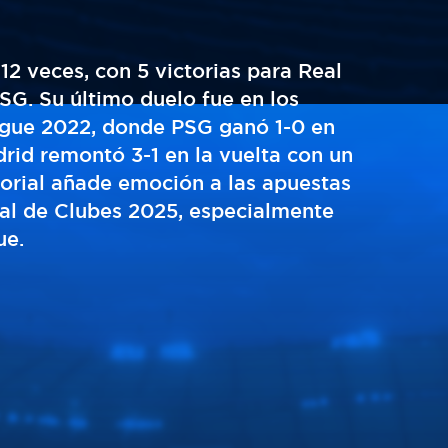
2 veces, con 5 victorias para Real
SG. Su último duelo fue en los
ague 2022, donde PSG ganó 1-0 en
rid remontó 3-1 en la vuelta con un
torial añade emoción a las apuestas
al de Clubes 2025, especialmente
ue.