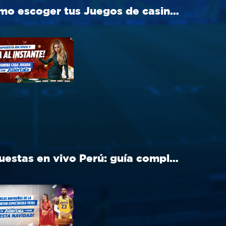
Cómo escoger tus Juegos de casino Perú ideal en Aciértala
Apuestas en vivo Perú: guía completa para apostar en tiempo real