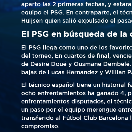
apartó las 2 primeras fechas, y estará
equipo el PSG. En contraparte, el téc
Huijsen quien salió expulsado el pasa
El PSG en búsqueda de la
El PSG llega como uno de los favori
del torneo, En cuartos de final, venc
de Desiré Doué y Ousmane Dembelé. Lu
bajas de Lucas Hernandez y Willian P
El técnico español tiene un historial 
ocho enfrentamientos ha ganado 4, p
enfrentamientos disputados, el técni
un paso por el equipo merengue entre
transferido al Fútbol Club Barcelona
compromiso.