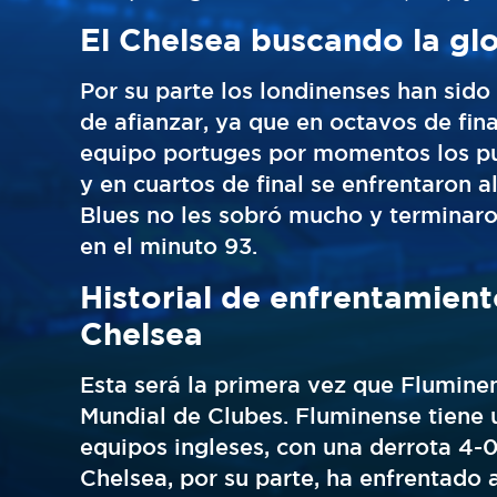
El Chelsea buscando la glo
Por su parte los londinenses han sid
de afianzar, ya que en octavos de fina
equipo portuges por momentos los pus
y en cuartos de final se enfrentaron 
Blues no les sobró mucho y terminar
en el minuto 93.
Historial de enfrentamien
Chelsea
Esta será la primera vez que Fluminen
Mundial de Clubes. Fluminense tiene 
equipos ingleses, con una derrota 4-
Chelsea, por su parte, ha enfrentado 