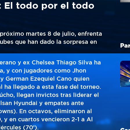
 El todo por el todo
próximo martes 8 de julio, enfrenta
lubes que han dado la sorpresa en
terano y ex Chelsea Thiago Silva ha
va, y con jugadores como Jhon
, y German Ezequiel Cano quien
al ha llegado a esta fase del torneo.
cho, llegan invictos tras liderar el
Ulsan Hyundai y empates ante
ns). En octavos, eliminaron al
, y en cuartos vencieron 2-1 a Al
Hércules (70’).