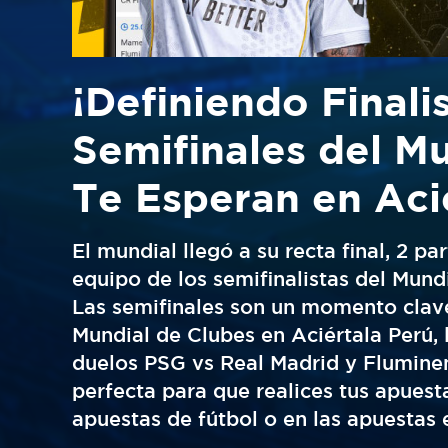
¡Definiendo Finali
Semifinales del M
Te Esperan en Aci
El mundial llegó a su recta final, 2 
equipo de los semifinalistas del Mundi
Las semifinales son un momento clave
Mundial de Clubes en Aciértala Perú, 
duelos PSG vs Real Madrid y Flumine
perfecta para que realices tus apuest
apuestas de fútbol o en las apuestas 