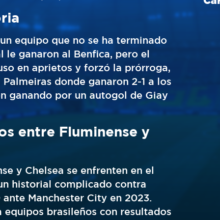
ria
o un equipo que no se ha terminado
l le ganaron al Benfica, pero el
o en aprietos y forzó la prórroga,
al Palmeiras donde ganaron 2-1 a los
on ganando por un autogol de Giay
tos entre Fluminense y
se y Chelsea se enfrenten en el
un historial complicado contra
0 ante Manchester City en 2023.
a equipos brasileños con resultados