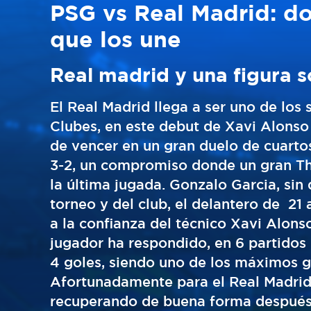
PSG vs Real Madrid: do
que los une
Real madrid y una figura 
El Real Madrid llega a ser uno de los 
Clubes, en este debut de Xavi Alons
de vencer en un gran duelo de cuarto
3-2, un compromiso donde un gran Thi
la última jugada. Gonzalo Garcia, sin 
torneo y del club, el delantero de 21
a la confianza del técnico Xavi Alonso
jugador ha respondido, en 6 partidos
4 goles, siendo uno de los máximos g
Afortunadamente para el Real Madrid
recuperando de buena forma después 