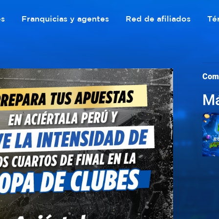
es
Franquicias y agentes
Red de afiliados
Té
Com
Má