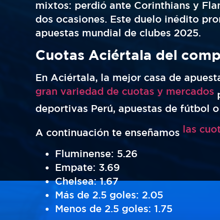
mixtos: perdió ante Corinthians y Fl
dos ocasiones. Este duelo inédito pro
apuestas mundial de clubes 2025.
Cuotas Aciértala del com
En Aciértala, la mejor casa de apues
gran variedad de cuotas y mercados
p
deportivas Perú, apuestas de fútbol 
las cuo
A continuación te enseñamos
Fluminense: 5.26
Empate: 3.69
Chelsea: 1.67
Más de 2.5 goles: 2.05
Menos de 2.5 goles: 1.75