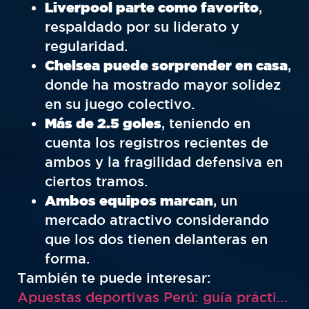
Liverpool parte como favorito
,
respaldado por su liderato y
regularidad.
Chelsea puede sorprender en casa
,
donde ha mostrado mayor solidez
en su juego colectivo.
Más de 2.5 goles
, teniendo en
cuenta los registros recientes de
ambos y la fragilidad defensiva en
ciertos tramos.
Ambos equipos marcan
, un
mercado atractivo considerando
que los dos tienen delanteras en
forma.
También te puede interesar:
Apuestas deportivas Perú: guía práctica para ganar con estrategia