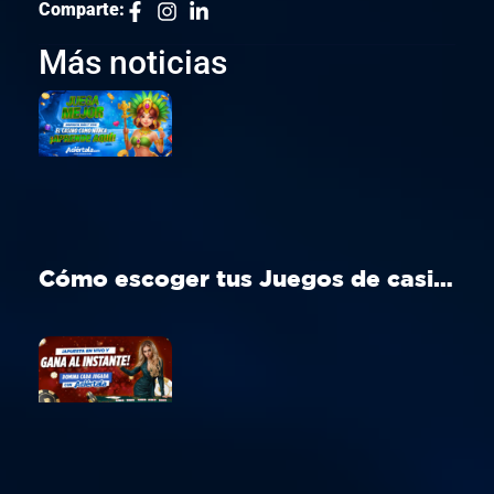
Comparte:
Más noticias
Cómo escoger tus Juegos de casino Perú ideal en Aciértala