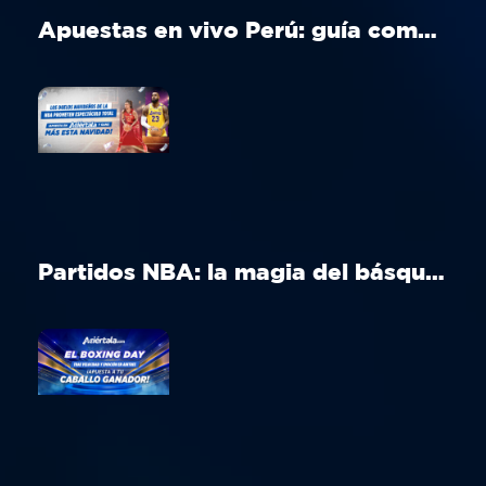
Apuestas en vivo Perú: guía completa para apostar en tiempo real
Partidos NBA: la magia del básquet en Navidad