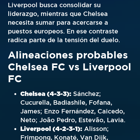
Liverpool busca consolidar su
liderazgo, mientras que Chelsea
necesita sumar para acercarse a
puestos europeos. En ese contraste
radica parte de la tensión del duelo.
Alineaciones probables
Chelsea FC vs Liverpool
FC
Chelsea (4-3-3):
Sánchez;
Cucurella, Badiashile, Fofana,
James; Enzo Fernández, Caicedo,
Neto; João Pedro, Estevão, Lavia.
Liverpool (4-2-3-1):
Alisson;
Frimpong, Konaté, Van Dijk,