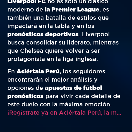
Liverpool FC
no es solo un clásico
moderno de
la Premier League
, es
también una batalla de estilos que
impactará en la tabla y en los
pronósticos deportivos
. Liverpool
busca consolidar su liderato, mientras
que Chelsea quiere volver a ser
protagonista en la liga inglesa.
En
Aciértala Perú
, los seguidores
encontrarán el mejor análisis y
opciones de
apuestas de fútbol
pronósticos
para vivir cada detalle de
este duelo con la máxima emoción.
¡Regístrate ya en Aciértala Perú, la mejor casa de apuestas deportivas!