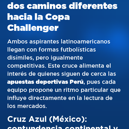
dos caminos diferentes
hacia la Copa
Challenger
Ambos aspirantes latinoamericanos
llegan con formas futbolísticas
disímiles, pero igualmente
competitivas. Este cruce alimenta el
interés de quienes siguen de cerca las
apuestas deportivas Perú
, pues cada
equipo propone un ritmo particular que
influye directamente en la lectura de
los mercados.
Cruz Azul (México):
contundencia continental y