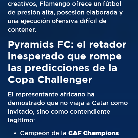
creativos, Flamengo ofrece un fútbol
de presión alta, posesión elaborada y
una ejecución ofensiva difícil de
contener.
Pyramids FC: el retador
inesperado que rompe
las predicciones de la
Copa Challenger
El representante africano ha
demostrado que no viaja a Catar como
invitado, sino como contendiente
legítimo:
Campeón de la
CAF Champions