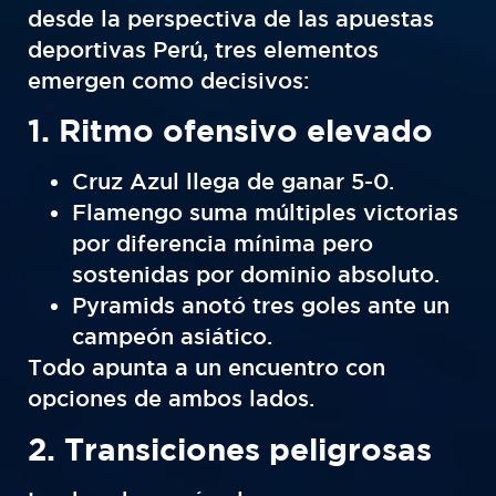
desde la perspectiva de las apuestas
deportivas Perú, tres elementos
emergen como decisivos:
1. Ritmo ofensivo elevado
Cruz Azul llega de ganar 5-0.
Flamengo suma múltiples victorias
por diferencia mínima pero
sostenidas por dominio absoluto.
Pyramids anotó tres goles ante un
campeón asiático.
Todo apunta a un encuentro con
opciones de ambos lados.
2. Transiciones peligrosas