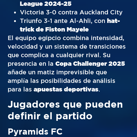
League 2024-25
Victoria 3-0 contra Auckland City
Triunfo 3-1 ante Al-Ahli, con
hat-
trick de Fiston Mayele
El equipo egipcio combina intensidad,
velocidad y un sistema de transiciones
que complica a cualquier rival. Su
presencia en la
Copa Challenger 2025
añade un matiz imprevisible que
amplía las posibilidades de análisis
para las
apuestas deportivas
.
Jugadores que pueden
definir el partido
Pyramids FC