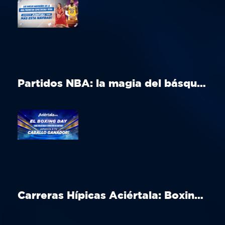
Partidos NBA: la magia del básquet en Navidad
Carreras Hípicas Aciértala: Boxing Day en Aintree