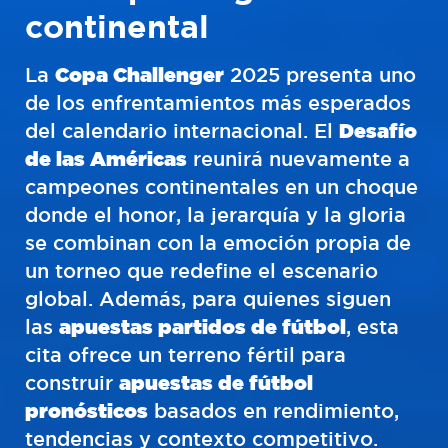
continental
La
Copa Challenger
2025 presenta uno
de los enfrentamientos más esperados
del calendario internacional. El
Desafío
de las Américas
reunirá nuevamente a
campeones continentales en un choque
donde el honor, la jerarquía y la gloria
se combinan con la emoción propia de
un torneo que redefine el escenario
global. Además, para quienes siguen
las
apuestas partidos de fútbol
, esta
cita ofrece un terreno fértil para
construir
apuestas de fútbol
pronósticos
basados en rendimiento,
tendencias y contexto competitivo.