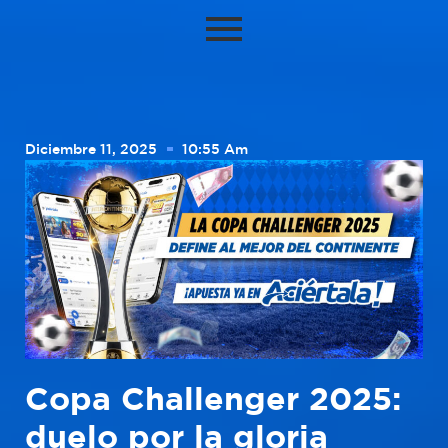
Diciembre 11, 2025
10:55 Am
Copa Challenger 2025:
duelo por la gloria