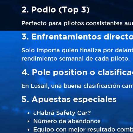
2. Podio (Top 3)
Perfecto para pilotos consistentes au
3. Enfrentamientos direct
Solo importa quién finaliza por delante
rendimiento semanal de cada piloto.
4. Pole position o clasific
En Lusail, una buena clasificación ca
5. Apuestas especiales
¿Habrá Safety Car?
Número de abandonos
Equipo con mejor resultado com