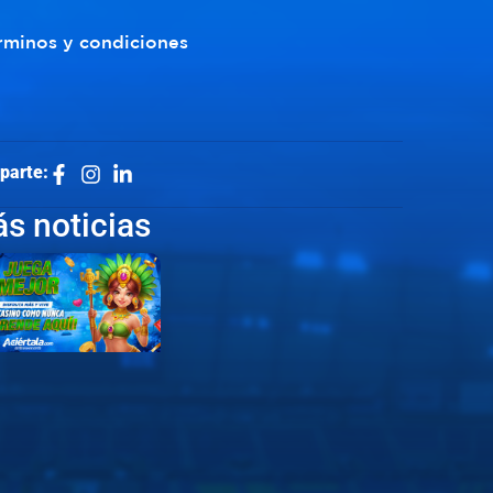
rminos y condiciones
parte:
s noticias