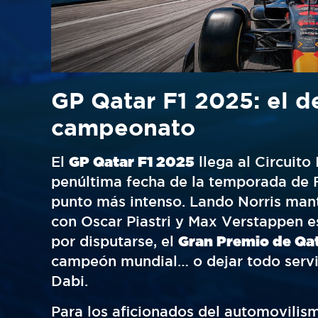
GP Qatar F1 2025: el de
campeonato
El
GP Qatar F1 2025
llega al Circuito
penúltima fecha de la temporada de 
punto más intenso. Lando Norris manti
con Oscar Piastri y Max Verstappen e
por disputarse, el
Gran Premio de Qa
campeón mundial… o dejar todo servid
Dabi.
Para los aficionados del automovilis