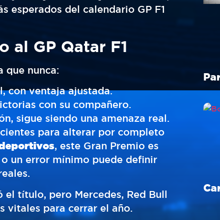
ás esperados del calendario GP F1
o al GP Qatar F1
da que nunca:
, con ventaja ajustada.
ctorias con su compañero.
ón, sigue siendo una amenaza real.
icientes para alterar por completo
 deportivos
, este Gran Premio es
o un error mínimo puede definir
reales.
el título, pero Mercedes, Red Bull
 vitales para cerrar el año.