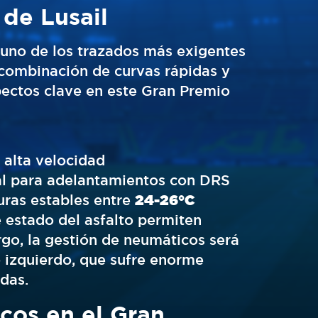
 de Lusail
uno de los trazados más exigentes
 combinación de curvas rápidas y
ectos clave en este Gran Premio
 alta velocidad
eal para adelantamientos con DRS
uras estables entre
24-26°C
te estado del asfalto permiten
rgo, la gestión de neumáticos será
o izquierdo, que sufre enorme
idas.
cos en el Gran