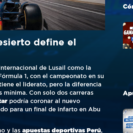
sierto define el
 Internacional de Lusail como la
Fórmula 1, con el campeonato en su
ene el liderato, pero la diferencia
s mínima. Con solo dos carreras
tar
podría coronar al nuevo
o para un final de infarto en Abu
mo y las
apuestas deportivas Perú
,