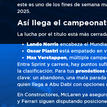
este es uno de los fines de semana m
2025.
Así llega el campeonat
La lucha por el título está más cerra
Lando Norris
encabeza el Mundial
Oscar Piastri
está empatado en vi
Max Verstappen
, múltiple campe
Entre Sprint y carrera, hay puntos suf
la clasificación. Para tus
pronósticos
clave: un abandono, una mala parada 
quién llega a Abu Dabi con opciones 
En Constructores, McLaren ya aseguró 
y Ferrari siguen disputando posiciones