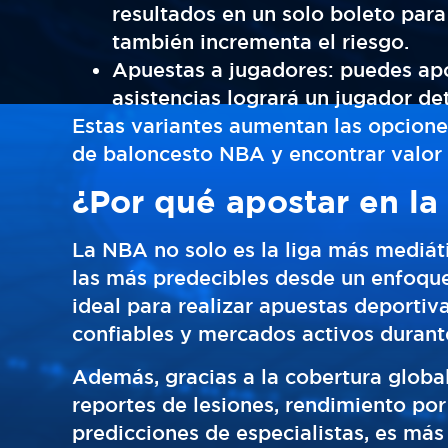
resultados en un solo boleto par
también incrementa el riesgo.
Apuestas a jugadores: puedes apo
asistencias logrará un jugador d
Estas variantes aumentan las opcione
de baloncesto NBA y encontrar valor 
¿Por qué apostar en l
La NBA no solo es la liga más mediát
las más predecibles desde un enfoque
ideal para realizar apuestas deporti
confiables y mercados activos durant
Además, gracias a la cobertura globa
reportes de lesiones, rendimiento por
predicciones de especialistas, es más 