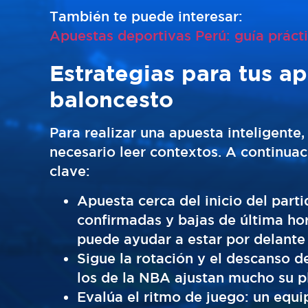
También te puede interesar:
Apuestas deportivas Perú: guía práct
Estrategias para tus a
baloncesto
Para realizar una apuesta inteligente,
necesario leer contextos. A continua
clave:
Apuesta cerca del inicio del part
confirmadas y bajas de última hor
puede ayudar a estar por delante
Sigue la rotación y el descanso 
los de la NBA ajustan mucho su pl
Evalúa el ritmo de juego: un equi