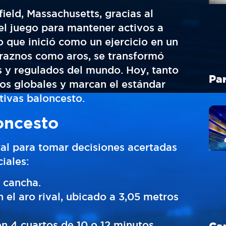
ield, Massachusetts, gracias al
el juego para mantener activos a
o que inició como un ejercicio en un
raznos como aros, se transformó
 y regulados del mundo. Hoy, tanto
os globales y marcan el estándar
tivas baloncesto.
oncesto
al para tomar decisiones acertadas
iales:
 cancha.
n el aro rival, ubicado a 3,05 metros
en 4 cuartos de 10 o 12 minutos,