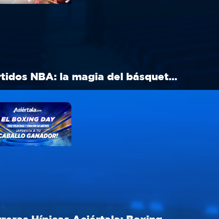
Partidos NBA: la magia del básquet en Navidad