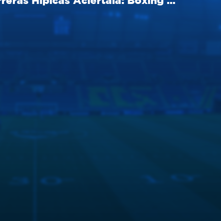
Carreras Hípicas Aciértala: Boxing Day en Aintree