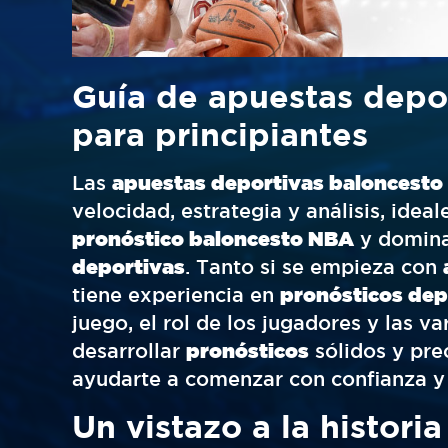
Guía de apuestas depo
para principiantes
Las
apuestas deportivas baloncesto
velocidad, estrategia y análisis, idea
pronóstico baloncesto NBA
y domina
deportivas
. Tanto si se empieza con
tiene experiencia en
pronósticos dep
juego, el rol de los jugadores y las va
desarrollar
pronósticos
sólidos y pre
ayudarte a comenzar con confianza y
Un vistazo a la histori