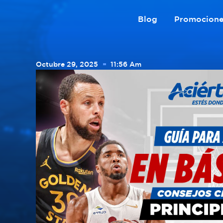
Blog
Promocion
Octubre 29, 2025
11:56 Am