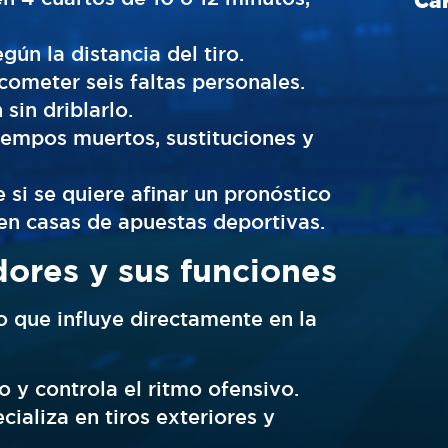
gún la distancia del tiro.
ometer seis faltas personales.
sin driblarlo.
tiempos muertos, sustituciones y
 si se quiere afinar un pronóstico
en casas de apuestas deportivas.
dores y sus funciones
o que influye directamente en la
o y controla el ritmo ofensivo.
ializa en tiros exteriores y