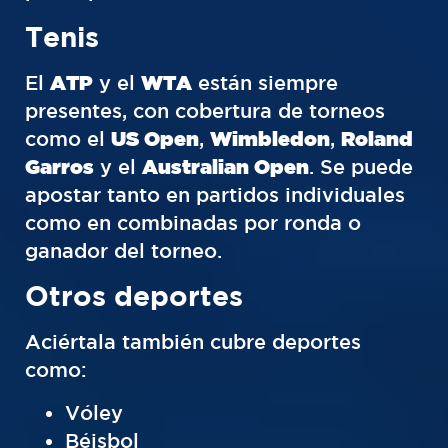
Tenis
El
ATP
y el
WTA
están siempre
presentes, con cobertura de torneos
como el
US Open
,
Wimbledon
,
Roland
Garros
y el
Australian Open
. Se puede
apostar tanto en partidos individuales
como en combinadas por ronda o
ganador del torneo.
Otros deportes
Aciértala también cubre deportes
como:
Vóley
Béisbol