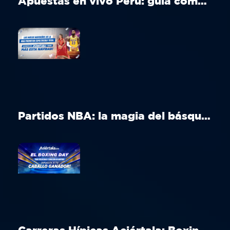
Apuestas en vivo Perú: guía completa para apostar en tiempo real
Partidos NBA: la magia del básquet en Navidad