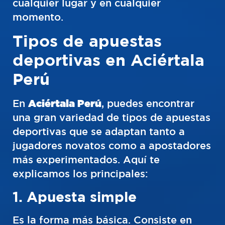
cualquier lugar y en cualquier
momento.
Tipos de apuestas
deportivas en Aciértala
Perú
En
Aciértala Perú
, puedes encontrar
una gran variedad de tipos de apuestas
deportivas que se adaptan tanto a
jugadores novatos como a apostadores
más experimentados. Aquí te
explicamos los principales:
1. Apuesta simple
Es la forma más básica. Consiste en