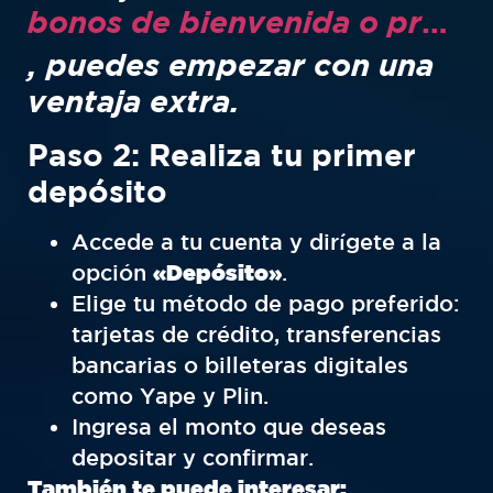
bonos de bienvenida o promociones de primer depósito
, puedes empezar con una
ventaja extra.
Paso 2: Realiza tu primer
depósito
Accede a tu cuenta y dirígete a la
opción
«Depósito»
.
Elige tu método de pago preferido:
tarjetas de crédito, transferencias
bancarias o billeteras digitales
como Yape y Plin.
Ingresa el monto que deseas
depositar y confirmar.
También te puede interesar: