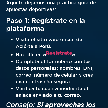
Aquí te dejamos una práctica guía de
apuestas deportivas:
Paso 1: Regístrate en la
plataforma
Visita el sitio web oficial de
Aciértala Perú.
Regístrate
Haz clic en
«
«
.
Completa el formulario con tus
datos personales: nombres, DNI,
correo, número de celular y crea
una contraseña segura.
Verifica tu cuenta mediante el
enlace enviado a tu correo.
Si aprovechas los
Consejo: