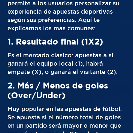
permite a los usuarios personalizar su
experiencia de apuestas deportivas
según sus preferencias. Aquí te
explicamos los más comunes:
1. Resultado final (1X2)
Es el mercado clásico: apuestas a si
ganará el equipo local (1), habrá
empate (X), o ganará el visitante (2).
2. Más / Menos de goles
(Over/Under)
Muy popular en las apuestas de fútbol.
Se apuesta si el número total de goles
en un partido será mayor o menor que