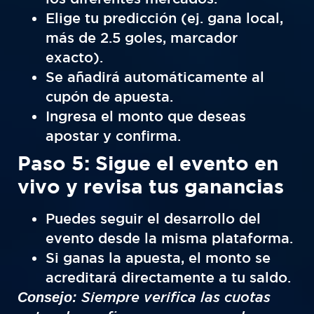
Elige tu predicción (ej. gana local,
más de 2.5 goles, marcador
exacto).
Se añadirá automáticamente al
cupón de apuesta.
Ingresa el monto que deseas
apostar y confirma.
Paso 5: Sigue el evento en
vivo y revisa tus ganancias
Puedes seguir el desarrollo del
evento desde la misma plataforma.
Si ganas la apuesta, el monto se
acreditará directamente a tu saldo.
Siempre verifica las cuotas
Consejo: