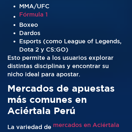
MMA/UFC
Fórmula 1
Boxeo
Dardos
Esports (como League of Legends,
Dota 2 y CS:GO)
Esto permite a los usuarios explorar
distintas disciplinas y encontrar su
nicho ideal para apostar.
Mercados de apuestas
más comunes en
Aciértala Perú
mercados en Aciértala
La variedad de