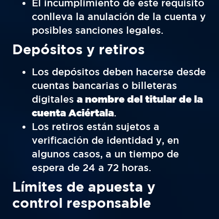
El incumplimiento de este requisito
conlleva la anulación de la cuenta y
posibles sanciones legales.
Depósitos y retiros
Los depósitos deben hacerse desde
cuentas bancarias o billeteras
digitales
a nombre del titular de la
cuenta Aciértala
.
Los retiros están sujetos a
verificación de identidad y, en
algunos casos, a un tiempo de
espera de 24 a 72 horas.
Límites de apuesta y
control responsable