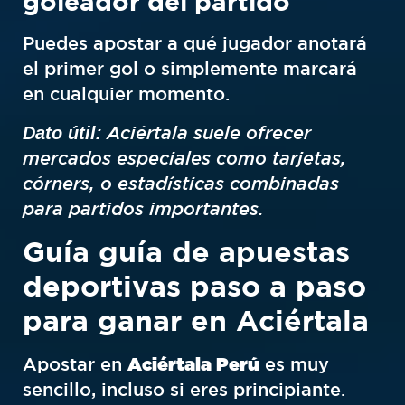
goleador del partido
Puedes apostar a qué jugador anotará
el primer gol o simplemente marcará
en cualquier momento.
: Aciértala suele ofrecer
Dato útil
mercados especiales como tarjetas,
córners, o estadísticas combinadas
para partidos importantes.
Guía guía de apuestas
deportivas paso a paso
para ganar en Aciértala
Apostar en
Aciértala Perú
es muy
sencillo, incluso si eres principiante.