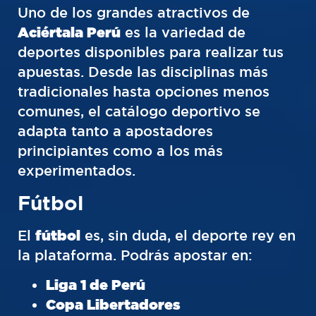
Uno de los grandes atractivos de
Aciértala Perú
es la variedad de
deportes disponibles para realizar tus
apuestas. Desde las disciplinas más
tradicionales hasta opciones menos
comunes, el catálogo deportivo se
adapta tanto a apostadores
principiantes como a los más
experimentados.
Fútbol
El
fútbol
es, sin duda, el deporte rey en
la plataforma. Podrás apostar en:
Liga 1 de Perú
Copa Libertadores