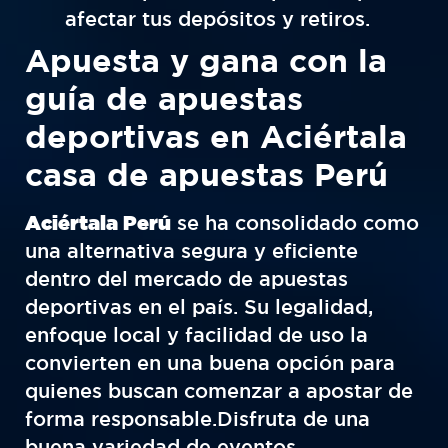
afectar tus depósitos y retiros.
Apuesta y gana con la
guía de apuestas
deportivas en Aciértala
casa de apuestas Perú
Aciértala Perú
se ha consolidado como
una alternativa segura y eficiente
dentro del mercado de apuestas
deportivas en el país. Su legalidad,
enfoque local y facilidad de uso la
convierten en una buena opción para
quienes buscan comenzar a apostar de
forma responsable.Disfruta de una
buena variedad de eventos,