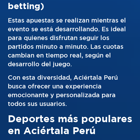
betting)
Estas apuestas se realizan mientras el
evento se está desarrollando. Es ideal
para quienes disfrutan seguir los
partidos minuto a minuto. Las cuotas
cambian en tiempo real, según el
desarrollo del juego.
Con esta diversidad, Aciértala Perú
busca ofrecer una experiencia
emocionante y personalizada para
todos sus usuarios.
Deportes más populares
en Aciértala Perú