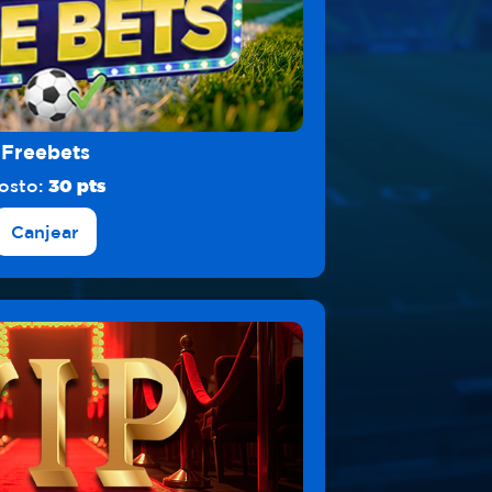
Freebets
osto:
30 pts
Canjear