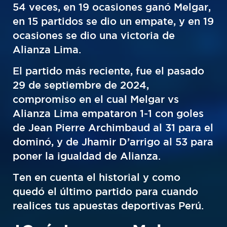
54 veces, en 19 ocasiones ganó Melgar,
en 15 partidos se dio un empate, y en 19
ocasiones se dio una victoria de
Alianza Lima.
El partido más reciente, fue el pasado
29 de septiembre de 2024,
compromiso en el cual Melgar vs
Alianza Lima empataron 1-1 con goles
de Jean Pierre Archimbaud al 31 para el
dominó, y de Jhamir D’arrigo al 53 para
poner la igualdad de Alianza.
Ten en cuenta el historial y como
quedó el último partido para cuando
realices tus apuestas deportivas Perú.