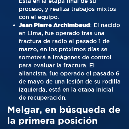
Está en la etapa final de su
proceso, y realiza trabajos mixtos
con el equipo.
Jean Pierre Archimbaud
: El nacido
en Lima, fue operado tras una
fractura de radio el pasado 1 de
marzo, en los próximos días se
someterá a imágenes de control
para evaluar la fractura. El
aliancista, fue operado el pasado 6
de mayo de una lesión de su rodilla
izquierda, está en la etapa inicial
de recuperación.
Melgar, en búsqueda de
la primera posición