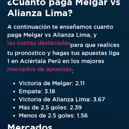
¿Cuánto paga Melgar vs
Alianza Lima?
A continuación te enseñamos cuanto
paga Melgar vs Alianza Lima, y
las cuotas destacadas
para que realices
tu pronóstico y hagas tus apuestas liga
1 en Aciértala Perú en los mejores
mercados de apuestas
:
Victoria de Melgar: 2.11
Empate: 3.18
Victoria de Alianza Lima: 3.67
Más de 2.5 goles: 2.39
Menos de 2.5 goles: 1.56
Mercados