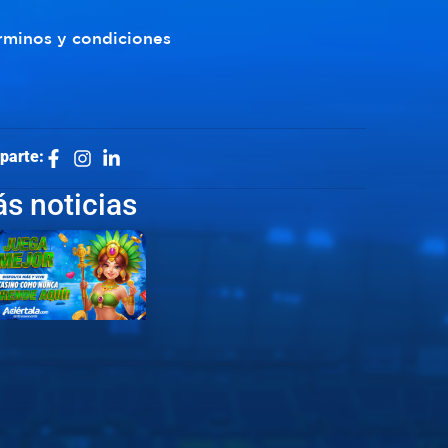
rminos y condiciones
parte:
s noticias