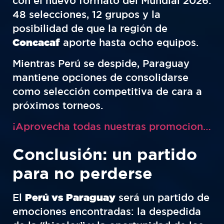
con el nuevo formato del Mundial 2026:
48 selecciones, 12 grupos y la
posibilidad de que la región de
Concacaf
aporte hasta ocho equipos.
Mientras Perú se despide, Paraguay
mantiene opciones de consolidarse
como selección competitiva de cara a
próximos torneos.
¡Aprovecha todas nuestras promociones para jugar y ganar!
Conclusión: un partido
para no perderse
El
Perú vs Paraguay
será un partido de
emociones encontradas: la despedida