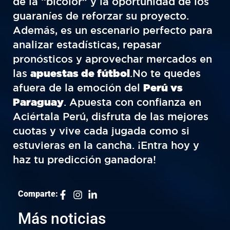
de la “bicolor” y la oportunidad de los
guaraníes de reforzar su proyecto.
Además, es un escenario perfecto para
analizar estadísticas, repasar
pronósticos y aprovechar mercados en
las
apuestas de fútbol
.No te quedes
afuera de la emoción del
Perú vs
Paraguay
. Apuesta con confianza en
Aciértala Perú, disfruta de las mejores
cuotas y vive cada jugada como si
estuvieras en la cancha. ¡Entra hoy y
haz tu predicción ganadora!
Comparte:
Más noticias