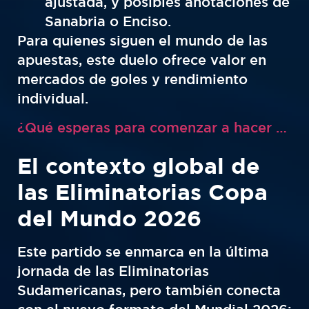
ajustada, y posibles anotaciones de
Sanabria o Enciso.
Para quienes siguen el mundo de las
apuestas, este duelo ofrece valor en
mercados de goles y rendimiento
individual.
¿Qué esperas para comenzar a hacer tus apuestas de fútbol en Aciértala Perú?
El contexto global de
las Eliminatorias Copa
del Mundo 2026
Este partido se enmarca en la última
jornada de las Eliminatorias
Sudamericanas, pero también conecta