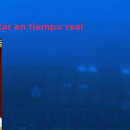
ar en tiempo real