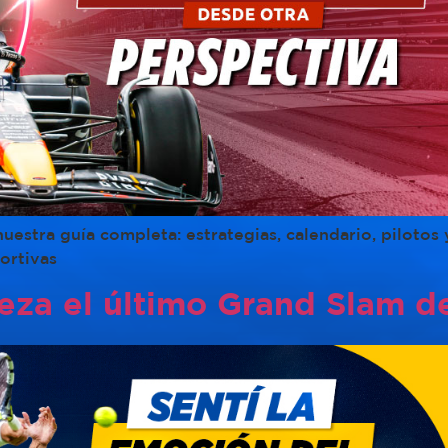
uestra guía completa: estrategias, calendario, piloto
ortivas
eza el último Grand Slam d