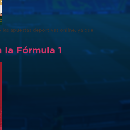
 las apuestas deportivas online, ya que
 la Fórmula 1