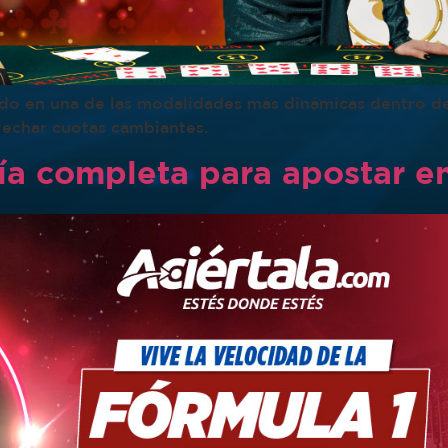
ido en una de las modalidades más dinámicas dentro de
vechar cuotas cambiantes.
ía completa para apostar en