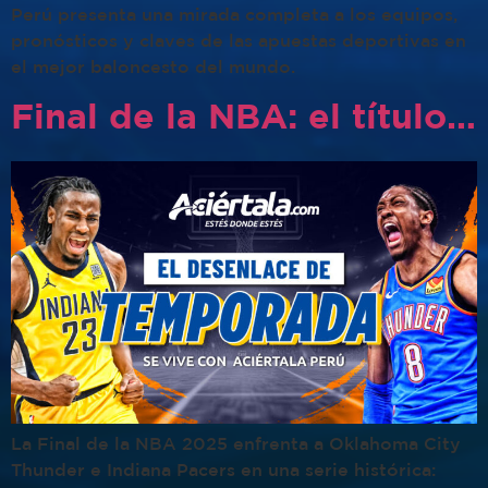
Perú presenta una mirada completa a los equipos,
pronósticos y claves de las apuestas deportivas en
el mejor baloncesto del mundo.
Final de la NBA: el título está en juego
La Final de la NBA 2025 enfrenta a Oklahoma City
Thunder e Indiana Pacers en una serie histórica: