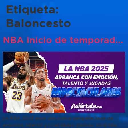
Etiqueta:
Baloncesto
NBA inicio de temporada 2025: espectáculo garantizado
La NBA 2025 abre una nueva campaña llena de
emoción, talento y rivalidades clásicas. Aciértala