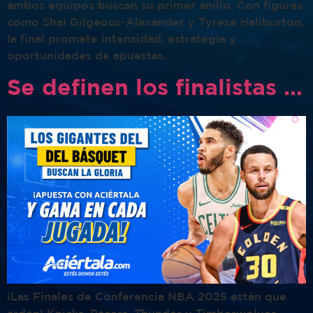
ambos equipos buscan su primer anillo. Con figuras
como Shai Gilgeous-Alexander y Tyrese Haliburton,
la final promete intensidad, estrategia y
oportunidades de apuestas.
Se definen los finalistas de la NBA: ¡Vive las finales de conferencia!
¡Las Finales de Conferencia NBA 2025 están que