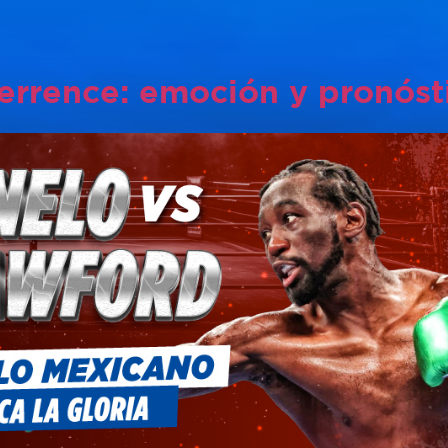
errence: emoción y pronós