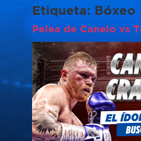
Etiqueta:
Bóxeo
Pelea de Canelo vs T