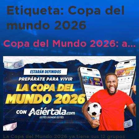
Etiqueta:
Copa del
mundo 2026
Copa del Mundo 2026: así quedan los grupos
La Copa del Mundo 2026 ya tiene sus 12 grupos