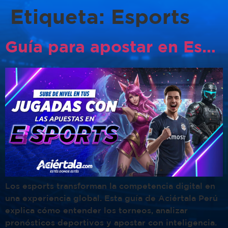
Etiqueta:
Esports
Guía para apostar en Esports: todo lo que debes saber
Los esports transforman la competencia digital en
una experiencia global. Esta guía de Aciértala Perú
explica cómo entender los torneos, analizar
pronósticos deportivos y apostar con inteligencia.