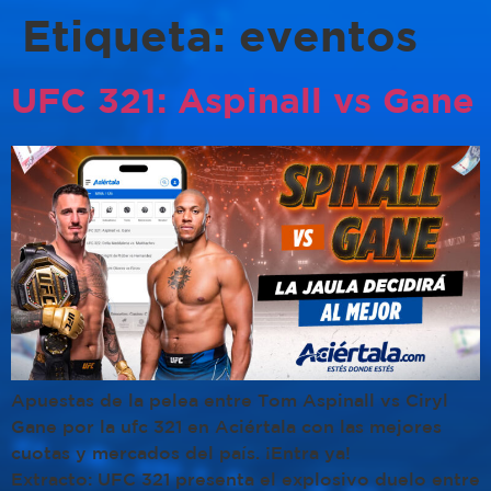
Etiqueta:
eventos
UFC 321: Aspinall vs Gane
Apuestas de la pelea entre Tom Aspinall vs Ciryl
Gane por la ufc 321 en Aciértala con las mejores
cuotas y mercados del país. ¡Entra ya!
Extracto: UFC 321 presenta el explosivo duelo entre