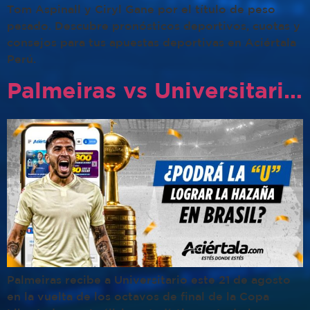
Tom Aspinall y Ciryl Gane por el título de peso
pesado. Descubre pronósticos deportivos, cuotas y
consejos para tus apuestas deportivas en Aciértala
Perú.
Palmeiras vs Universitario: octavos de Libertadores
Palmeiras recibe a Universitario este 21 de agosto
en la vuelta de los octavos de final de la Copa