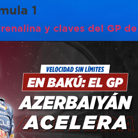
mula 1
drenalina y claves del GP d