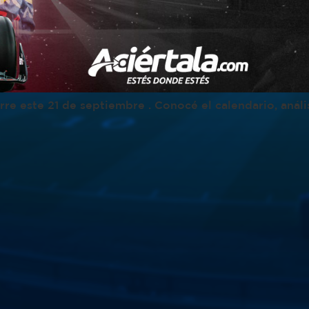
rre este 21 de septiembre . Conocé el calendario, anál