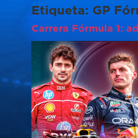
Etiqueta:
GP Fór
Carrera Fórmula 1: a