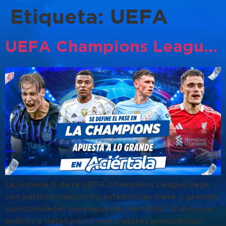
Etiqueta:
UEFA
UEFA Champions League: lo decisivo de la jornada 6
La jornada 6 de la UEFA Champions League llega
con partidos decisivos, estadísticas clave y grandes
oportunidades para apuestas de fútbol. ¡Descubre
análisis y datos para crear mejores pronósticos!