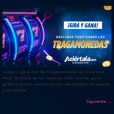
Juega y gana con las tragamonedas de Aciértala
Perú. Disfruta de los mejores slots online, giros
gratis y bonos exclusivos en una plataforma segura
y divertida
Siguiente
→