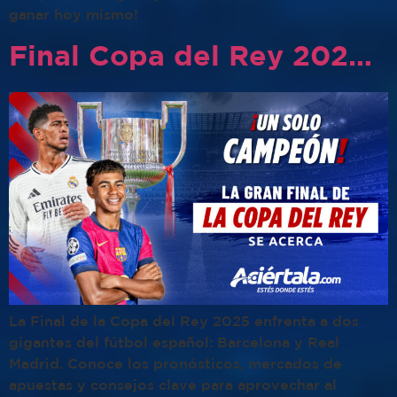
ganar hoy mismo!
Final Copa del Rey 2025: Pronósticos y apuestas recomendadas
La Final de la Copa del Rey 2025 enfrenta a dos
gigantes del fútbol español: Barcelona y Real
Madrid. Conoce los pronósticos, mercados de
apuestas y consejos clave para aprovechar al