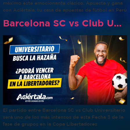
máximo este emocionante clásico. Apuesta y gana
con Aciértala, tu casa de apuestas de fútbol en Perú
Barcelona SC vs Club Universitario: Claves del partido del 22 de abril
El partido entre Barcelona SC vs Club Universitario
será uno de los más intensos de esta Fecha 3 de la
fase de grupos en la Copa Libertadores