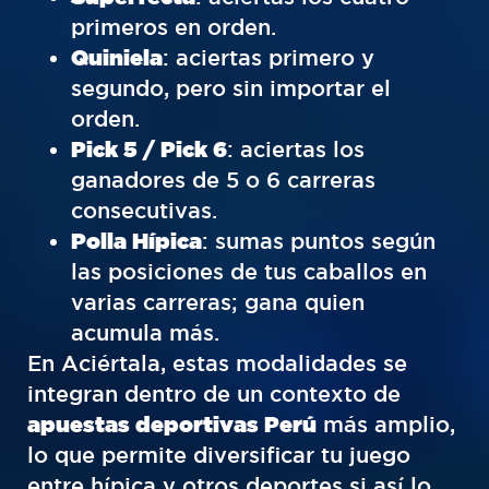
primeros en orden.
Quiniela
: aciertas primero y
segundo, pero sin importar el
orden.
Pick 5 / Pick 6
: aciertas los
ganadores de 5 o 6 carreras
consecutivas.
Polla Hípica
: sumas puntos según
las posiciones de tus caballos en
varias carreras; gana quien
acumula más.
En Aciértala, estas modalidades se
integran dentro de un contexto de
apuestas deportivas Perú
más amplio,
lo que permite diversificar tu juego
entre hípica y otros deportes si así lo