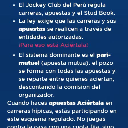
El Jockey Club del Perú regula
carreras, apuestas y el Stud Book.
La ley exige que las carreras y sus
apuestas
se realicen a través de
entidades autorizadas.
¡Para eso está Aciértala!
El sistema dominante es el
pari-
mutuel
(apuesta mutua): el pozo
se forma con todas las apuestas y
se reparte entre quienes aciertan,
descontando la comisión del
organizador.
Cuando haces
apuestas Aciértala
en
carreras hípicas, estás participando en
este esquema regulado. No juegas
contra la casa con una cuota fija, sino