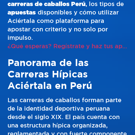
carreras de caballos Perú
, los tipos de
apuestas
disponibles y cómo utilizar
Aciértala como plataforma para
apostar con criterio y no solo por
impulso.
¿Qué esperas? Regístrate y haz tus apuestas Aciértala.
Panorama de las
Carreras Hípicas
Aciértala en Perú
Las carreras de caballos forman parte
de la identidad deportiva peruana
desde el siglo XIX. El país cuenta con
una estructura hípica organizada,
reglamentada y con fuerte componente