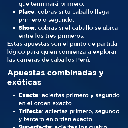
que terminará primero.
Place
: cobras si tu caballo llega
primero o segundo.
Show
: cobras si el caballo se ubica
entre los tres primeros.
Estas apuestas son el punto de partida
lógico para quien comienza a explorar
las carreras de caballos Perú.
Apuestas combinadas y
exóticas
Exacta
: aciertas primero y segundo
en el orden exacto.
Trifecta
: aciertas primero, segundo
y tercero en orden exacto.
Superfecta
: aciertas los cuatro