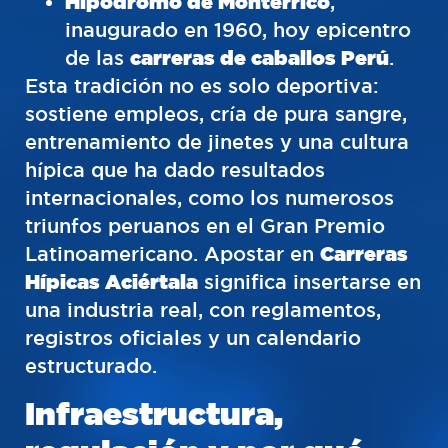
Hipódromo de Monterrico
,
inaugurado en 1960, hoy epicentro
de las
carreras de caballos Perú
.
Esta tradición no es solo deportiva:
sostiene empleos, cría de pura sangre,
entrenamiento de jinetes y una cultura
hípica que ha dado resultados
internacionales, como los numerosos
triunfos peruanos en el Gran Premio
Latinoamericano. Apostar en
Carreras
Hípicas Aciértala
significa insertarse en
una industria real, con reglamentos,
registros oficiales y un calendario
estructurado.
Infraestructura,