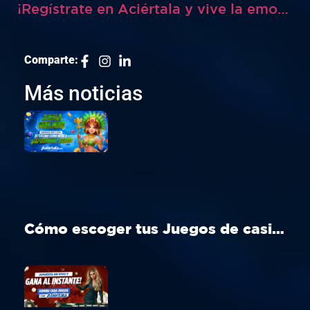
¡Regístrate en Aciértala y vive la emoción ya en Perú!
Comparte:
Más noticias
Cómo escoger tus Juegos de casino Perú ideal en Aciértala