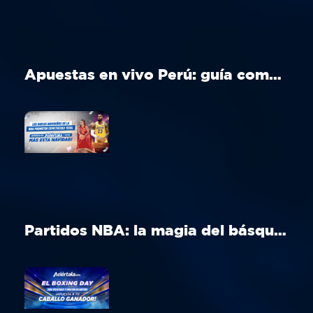
Apuestas en vivo Perú: guía completa para apostar en tiempo real
Partidos NBA: la magia del básquet en Navidad