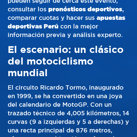
pueden seguir de cerca este evento,
consultar los
pronósticos deportivos
,
comparar cuotas y hacer sus
apuestas
deportivas Perú
con la mejor
información previa y análisis experto.
El escenario: un clásico
del motociclismo
mundial
El circuito Ricardo Tormo, inaugurado
en 1999, se ha convertido en una joya
del calendario de MotoGP. Con un
trazado técnico de 4,005 kilómetros, 14
curvas (9 a izquierdas y 5 a derechas) y
una recta principal de 876 metros,