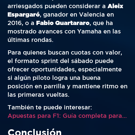
arriesgados pueden considerar a
Aleix
Espargaró
, ganador en Valencia en
2016, o a
Fabio Quartararo
, que ha
mostrado avances con Yamaha en las
últimas rondas.
Para quienes buscan cuotas con valor,
el formato sprint del sábado puede
ofrecer oportunidades, especialmente
si algún piloto logra una buena
posición en parrilla y mantiene ritmo en
las primeras vueltas.
También te puede interesar:
Apuestas para F1: Guía completa para apostar en la Fórmula 1
Conclusión