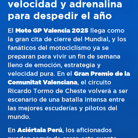
velocidad y adrenalina
para despedir el año
El
Moto GP Valencia 2025
llega como
la gran cita de cierre del Mundial, y los
fanáticos del motociclismo ya se
preparan para vivir un fin de semana
lleno de emoción, estrategia y
velocidad pura. En el
Gran Premio de la
Comunitat Valenciana
, el circuito
Ricardo Tormo de Cheste volverá a ser
escenario de una batalla intensa entre
las mejores escuderías y pilotos del
mundo.
En
Aciértala Perú
, los aficionados