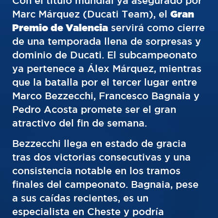
Con el título mundial ya asegurado por
Marc Márquez (Ducati Team), el
Gran
Premio de Valencia
servirá como cierre
de una temporada llena de sorpresas y
dominio de Ducati. El subcampeonato
ya pertenece a Álex Márquez, mientras
que la batalla por el tercer lugar entre
Marco Bezzecchi, Francesco Bagnaia y
Pedro Acosta promete ser el gran
atractivo del fin de semana.
Bezzecchi llega en estado de gracia
tras dos victorias consecutivas y una
consistencia notable en los tramos
finales del campeonato. Bagnaia, pese
a sus caídas recientes, es un
especialista en Cheste y podría