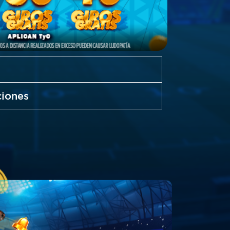
ciones