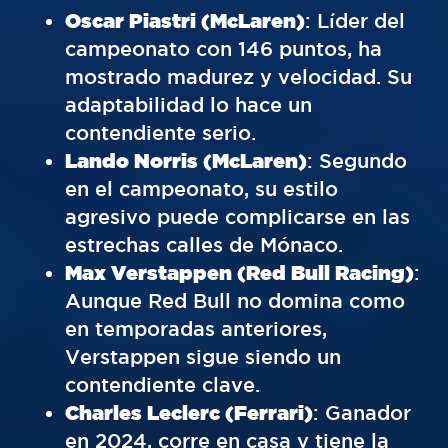
Oscar Piastri (McLaren)
: Líder del
campeonato con 146 puntos, ha
mostrado madurez y velocidad. Su
adaptabilidad lo hace un
contendiente serio.
Lando Norris (McLaren)
: Segundo
en el campeonato, su estilo
agresivo puede complicarse en las
estrechas calles de Mónaco.
Max Verstappen (Red Bull Racing)
:
Aunque Red Bull no domina como
en temporadas anteriores,
Verstappen sigue siendo un
contendiente clave.
Charles Leclerc (Ferrari)
: Ganador
en 2024, corre en casa y tiene la