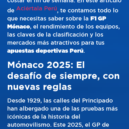
costar el fin de semana. En este artículo
Aciértala Perú
de
, te contamos todo lo
que necesitas saber sobre la
F1 GP
Mónaco
, el rendimiento de los equipos,
las claves de la clasificación y los
mercados más atractivos para tus
apuestas deportivas Perú
.
Mónaco 2025: El
desafío de siempre, con
nuevas reglas
Desde 1929, las calles del Principado
han albergado una de las pruebas más
icónicas de la historia del
automovilismo. Este 2025, el GP de