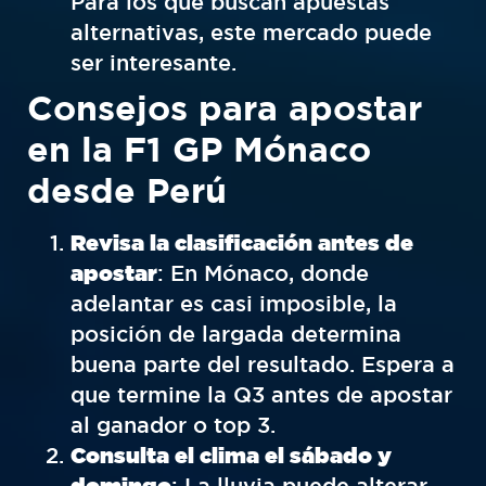
Para los que buscan apuestas
alternativas, este mercado puede
ser interesante.
Consejos para apostar
en la F1 GP Mónaco
desde Perú
Revisa la clasificación antes de
apostar
: En Mónaco, donde
adelantar es casi imposible, la
posición de largada determina
buena parte del resultado. Espera a
que termine la Q3 antes de apostar
al ganador o top 3.
Consulta el clima el sábado y
domingo
: La lluvia puede alterar