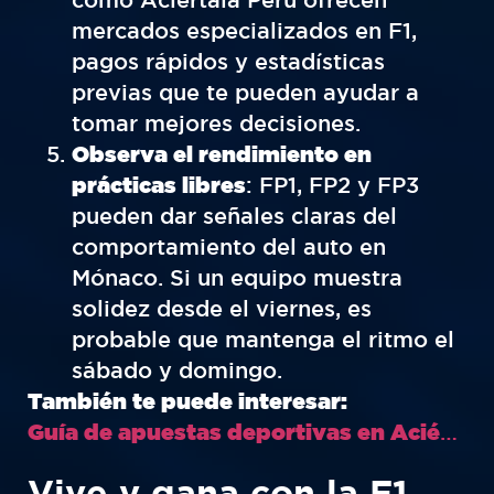
mercados especializados en F1,
pagos rápidos y estadísticas
previas que te pueden ayudar a
tomar mejores decisiones.
Observa el rendimiento en
prácticas libres
: FP1, FP2 y FP3
pueden dar señales claras del
comportamiento del auto en
Mónaco. Si un equipo muestra
solidez desde el viernes, es
probable que mantenga el ritmo el
sábado y domingo.
También te puede interesar:
Guía de apuestas deportivas en Aciértala
Vive y gana con la F1