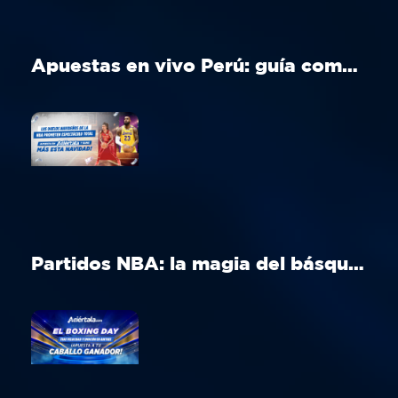
Apuestas en vivo Perú: guía completa para apostar en tiempo real
Partidos NBA: la magia del básquet en Navidad