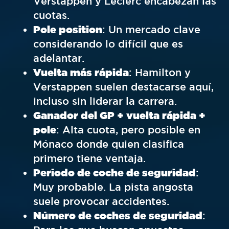
Verstappen y Leclerc encabezan las
cuotas.
Pole position
: Un mercado clave
considerando lo difícil que es
adelantar.
Vuelta más rápida
: Hamilton y
Verstappen suelen destacarse aquí,
incluso sin liderar la carrera.
Ganador del GP + vuelta rápida +
pole
: Alta cuota, pero posible en
Mónaco donde quien clasifica
primero tiene ventaja.
Periodo de coche de seguridad
:
Muy probable. La pista angosta
suele provocar accidentes.
Número de coches de seguridad
: