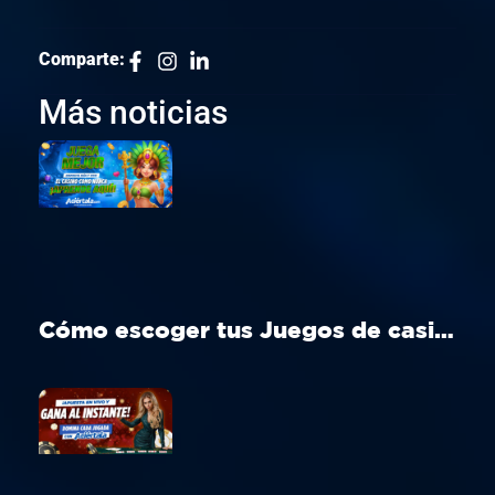
Comparte:
Más noticias
Cómo escoger tus Juegos de casino Perú ideal en Aciértala