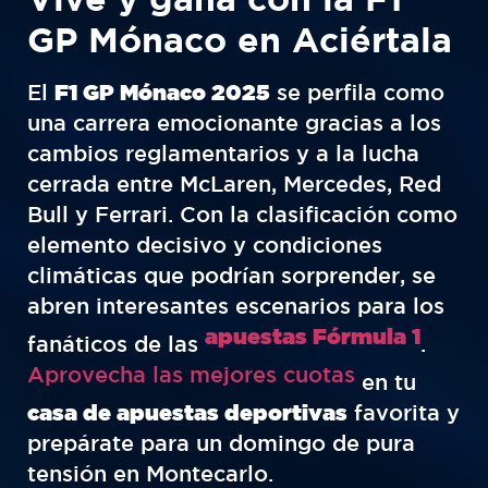
GP Mónaco en Aciértala
El
F1 GP Mónaco 2025
se perfila como
una carrera emocionante gracias a los
cambios reglamentarios y a la lucha
cerrada entre McLaren, Mercedes, Red
Bull y Ferrari. Con la clasificación como
elemento decisivo y condiciones
climáticas que podrían sorprender, se
abren interesantes escenarios para los
apuestas Fórmula 1
fanáticos de las
.
Aprovecha las mejores cuotas
en tu
casa de apuestas deportivas
favorita y
prepárate para un domingo de pura
tensión en Montecarlo.