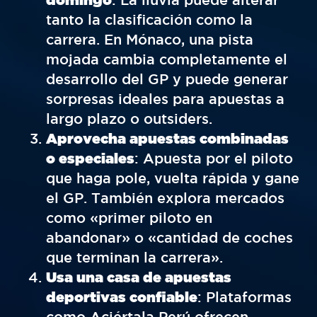
tanto la clasificación como la
carrera. En Mónaco, una pista
mojada cambia completamente el
desarrollo del GP y puede generar
sorpresas ideales para apuestas a
largo plazo o outsiders.
Aprovecha apuestas combinadas
o especiales
: Apuesta por el piloto
que haga pole, vuelta rápida y gane
el GP. También explora mercados
como «primer piloto en
abandonar» o «cantidad de coches
que terminan la carrera».
Usa una casa de apuestas
deportivas confiable
: Plataformas
como Aciértala Perú ofrecen