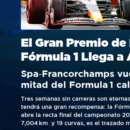
El Gran Premio de 
Fórmula 1 Llega a 
Spa‑Francorchamps vue
mitad del Formula 1 ca
Tres semanas sin carreras son eternas
tendrá una gran recompensa: la Fórmul
abre la recta final del campeonato 2
7,004 km y 19 curvas, es el trazado m