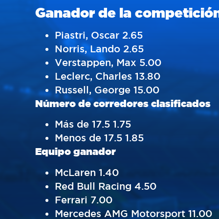
Ganador de la competició
Piastri, Oscar 2.65
Norris, Lando 2.65
Verstappen, Max 5.00
Leclerc, Charles 13.80
Russell, George 15.00
Número de corredores clasificados
Más de 17.5 1.75
Menos de 17.5 1.85
Equipo ganador
McLaren 1.40
Red Bull Racing 4.50
Ferrari 7.00
Mercedes AMG Motorsport 11.00