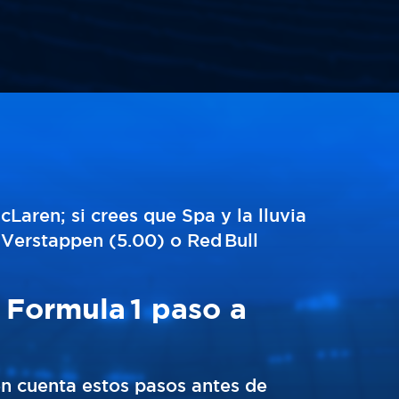
cLaren; si crees que Spa y la lluvia
e Verstappen (5.00) o Red Bull
 Formula 1 paso a
 cuenta estos pasos antes de