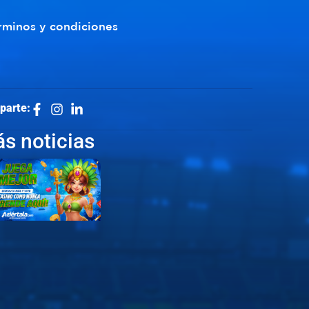
rminos y condiciones
parte:
s noticias