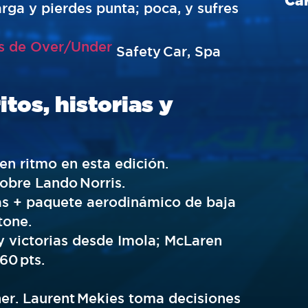
rga y pierdes punta; poca, y sufres
s de Over/Under
Safety Car, Spa
tos, historias y
en ritmo en esta edición.
sobre Lando Norris.
as + paquete aerodinámico de baja
tone.
y victorias desde Imola; McLaren
60 pts.
ner. Laurent Mekies toma decisiones