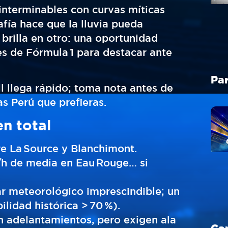
interminables con curvas míticas
fía hace que la lluvia pueda
 brilla en otro: una oportunidad
s de Fórmula 1 para destacar ante
il llega rápido; toma nota antes de
as Perú que prefieras.
n total
e La Source y Blanchimont.
/h de media en Eau Rouge… si
ar meteorológico imprescindible; un
lidad histórica > 70 %).
 adelantamientos, pero exigen ala