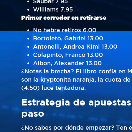
Sauber 7.95
Williams 7.95
Primer corredor en retirarse
No habrá retiros 6.00
Bortoleto, Gabriel 13.00
Antonelli, Andrea Kimi 13.00
Colapinto, Franco 13.00
Albon, Alexander 13.00
¿Notas la brecha? El libro confía en M
son la kryptonita naranja, la cuota d
(4.50) luce tentadora.
Estrategia de apuestas
paso
¿No sabes por dónde empezar? Ten en