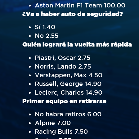
Aston Martin F1 Team 100.00
¿Va a haber auto de seguridad?
Sí 1.40
No 2.55
Quién logrará la vuelta más rápida
Piastri, Oscar 2.75
Norris, Lando 2.75
Verstappen, Max 4.50
Russell, George 14.90
Leclerc, Charles 14.90
Primer equipo en retirarse
No habrá retiros 6.00
Alpine 7.00
Racing Bulls 7.50