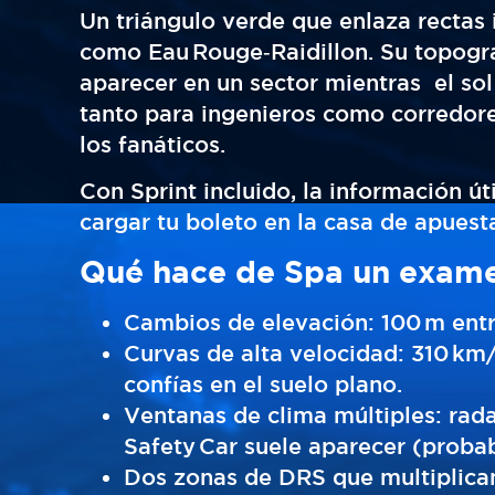
Un triángulo verde que enlaza rectas 
como Eau Rouge‑Raidillon. Su topogra
aparecer en un sector mientras el sol
tanto para ingenieros como corredore
los fanáticos.
Con Sprint incluido, la información út
cargar tu boleto en la casa de apuest
Qué hace de Spa un exame
Cambios de elevación: 100 m entr
Curvas de alta velocidad: 310 km
confías en el suelo plano.
Ventanas de clima múltiples: rad
Safety Car suele aparecer (probabi
Dos zonas de DRS que multiplican