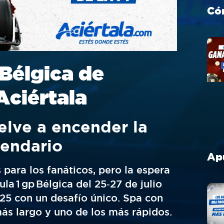
Bélgica de
Aciértala
lve a encender la
lendario
 para los fanáticos, pero la espera
a 1 gp Bélgica del 25‑27 de julio
025 con un desafío único. Spa con
ás largo y uno de los más rápidos.