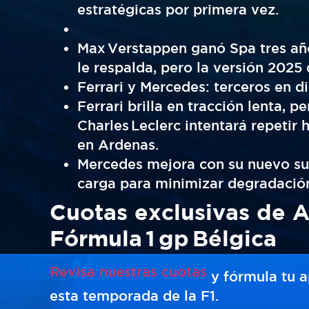
estratégicas por primera vez.
Max Verstappen ganó Spa tres años
le respalda, pero la versión 2025 
Ferrari y Mercedes: terceros en d
Ferrari brilla en tracción lenta, 
Charles Leclerc intentará repetir
en Ardenas.
Mercedes mejora con su nuevo sue
carga para minimizar degradació
Cuotas exclusivas de Ac
Fórmula 1 gp Bélgica
Revisa nuestras cuotas
y fórmula tu 
esta temporada de la F1.