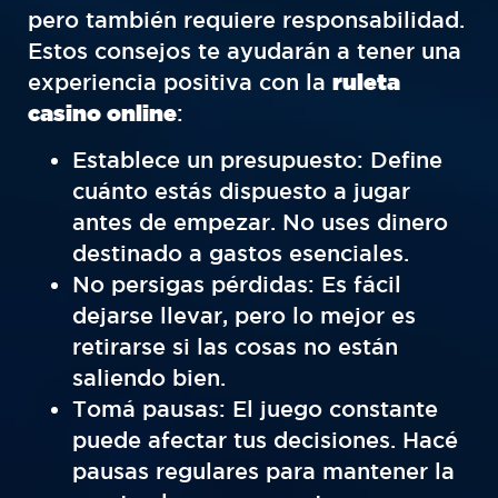
pero también requiere responsabilidad.
Estos consejos te ayudarán a tener una
experiencia positiva con la
ruleta
casino online
:
Establece un presupuesto: Define
cuánto estás dispuesto a jugar
antes de empezar. No uses dinero
destinado a gastos esenciales.
No persigas pérdidas: Es fácil
dejarse llevar, pero lo mejor es
retirarse si las cosas no están
saliendo bien.
Tomá pausas: El juego constante
puede afectar tus decisiones. Hacé
pausas regulares para mantener la