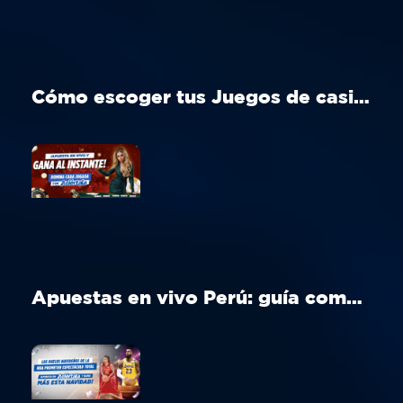
Cómo escoger tus Juegos de casino Perú ideal en Aciértala
Apuestas en vivo Perú: guía completa para apostar en tiempo real