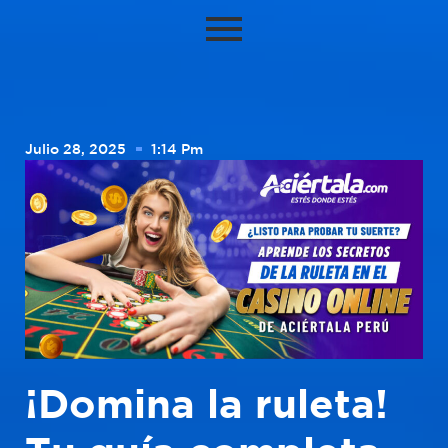
Julio 28, 2025
1:14 Pm
¡Domina la ruleta!