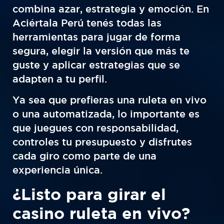
combina azar, estrategia y emoción. En
Aciértala Perú tenés todas las
herramientas para jugar de forma
segura, elegir la versión que más te
guste y aplicar estrategias que se
adapten a tu perfil.
Ya sea que prefieras una ruleta en vivo
o una automatizada, lo importante es
que juegues con responsabilidad,
controles tu presupuesto y disfrutes
cada giro como parte de una
experiencia única.
¿Listo para girar el
casino ruleta en vivo?