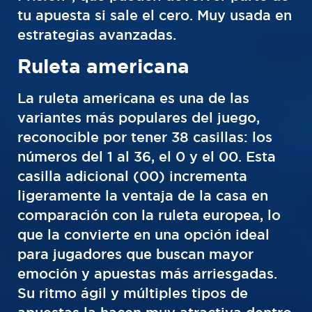
tu apuesta si sale el cero. Muy usada en
estrategias avanzadas.
Ruleta americana
La ruleta americana es una de las
variantes más populares del juego,
reconocible por tener 38 casillas: los
números del 1 al 36, el 0 y el 00. Esta
casilla adicional (00) incrementa
ligeramente la ventaja de la casa en
comparación con la ruleta europea, lo
que la convierte en una opción ideal
para jugadores que buscan mayor
emoción y apuestas más arriesgadas.
Su ritmo ágil y múltiples tipos de