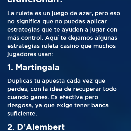
La ruleta es un juego de azar, pero eso
no significa que no puedas aplicar
estrategias que te ayuden a jugar con
más control. Aquí te dejamos algunas
estrategias ruleta casino que muchos
jugadores usan:
1. Martingala
Duplicas tu apuesta cada vez que
perdés, con la idea de recuperar todo
cuando ganes. Es efectiva pero
riesgosa, ya que exige tener banca
suficiente.
2. D’Alembert