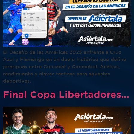
El Desafío de las Américas 2025 enfrenta a Cruz
Azul y Flamengo en un duelo histórico que define
jerarquías entre Concacaf y Conmebol. Análisis,
rendimiento y claves tácticas para apuestas
deportivas.
Final Copa Libertadores: pasión sudamericana en su punto máximo