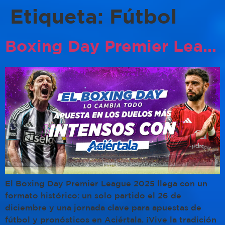
Etiqueta:
Fútbol
Boxing Day Premier League: partidos y pronósticos
El Boxing Day Premier League 2025 llega con un
formato histórico: un solo partido el 26 de
diciembre y una jornada clave para apuestas de
fútbol y pronósticos en Aciértala. ¡Vive la tradición