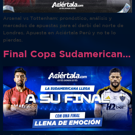
Arsenal vs Tottenham: pronóstico, análisis y
mercados de apuestas para el derbi del norte de
Londres. Apuesta en Aciértala Perú y no te lo
pierdas.
Final Copa Sudamericana: emoción y gloria en el cierre 2025