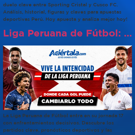
duelo clave entre Sporting Cristal y Cusco FC.
Análisis, historial, figuras y claves para apuestas
deportivas Perú. Hoy apuesta y analiza mejor hoy!
Liga Peruana de Fútbol: emoción total en la jornada 17
La Liga Peruana de Fútbol entra en su jornada 17
con enfrentamientos decisivos. Descubre los
partidos clave, pronósticos deportivos y las