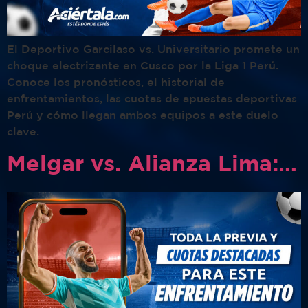
El Deportivo Garcilaso vs. Universitario promete un
choque electrizante en Cusco por la Liga 1 Perú.
Conoce los pronósticos, el historial de
enfrentamientos, las cuotas de apuestas deportivas
Perú y cómo llegan ambos equipos a este duelo
clave.
Melgar vs. Alianza Lima: partido de alto impacto en la Liga 1