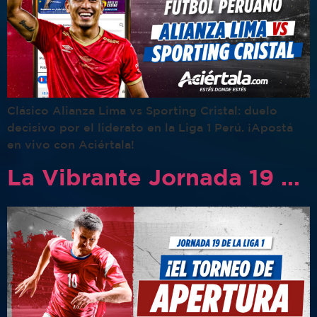
Clásico Alianza Lima vs Sporting Cristal: duelo
decisivo por el liderato en la Liga 1 Perú. ¡Apostá
en vivo con Aciértala!
La Vibrante Jornada 19 Define al Campeón del Torneo Apertura Liga 1