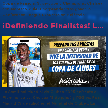
Copa de Francia, Supercopa y Champions. Chelsea,
con Maresca, quiere sorprender tras ganar la
Conference League.¡Apuesta en Aciértala!
¡Definiendo Finalistas! Las Semifinales del Mundial de Clubes Te Esperan en Aciértala
La Semifinal Mundial de Clubes 2025 enfrenta a
Fluminense vs. Chelsea (8 de julio) y PSG vs. Real
Madrid (9 de julio) en el Mundial de Clubes. En