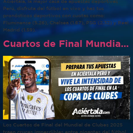
Aciértala, la mejor casa de apuestas deportivas
Perú, disfruta del fútbol en vivo y haz tus
pronósticos deportivos con cuotas como:
Fluminense (5.26), Chelsea (1.67), PSG (2.32) y Real
Madrid (1.59).
Cuartos de Final Mundial de Clubes: ¡La Batalla por la Semifinal!
Los Cuartos de Final del Mundial de Clubes 2025
traen cruces imperdibles entre gigantes del fútbol