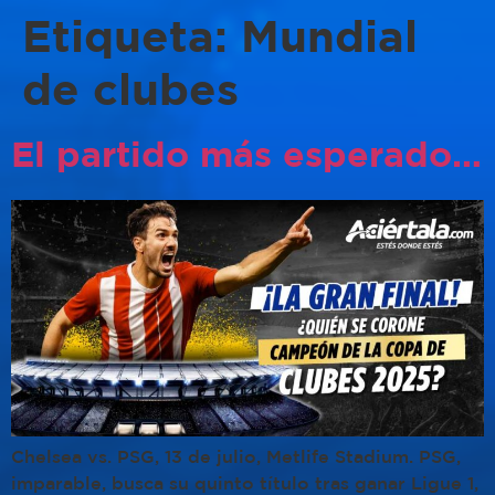
Etiqueta:
Mundial
de clubes
El partido más esperado: Final del Mundial de Clubes
Chelsea vs. PSG, 13 de julio, Metlife Stadium. PSG,
imparable, busca su quinto título tras ganar Ligue 1,