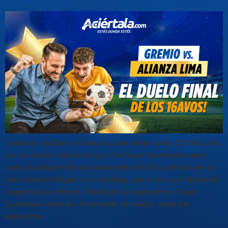
Gremio recibe a Alianza Lima este lunes 23 de julio
en un duelo decisivo por la Copa Sudamericana,
con la obligación de remontar el 2-0 sufrido en la
ida. Alianza llega con ventaja, pero con un historial
negativo en Brasil. Realiza tus apuestas Copa
Sudamericana en Aciértala, la mejor casa de
apuestas.