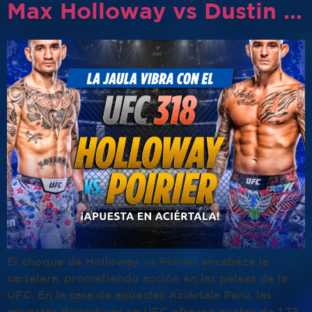
Max Holloway vs Dustin Poirier: ¿Quién ganará en UFC 318?
El choque de Holloway vs Poirier encabeza la
cartelera, prometiendo acción en las peleas de la
UFC. En la casa de apuestas Aciértala Perú, las
apuestas deportivas en UFC ofrecen cuotas de 1.73