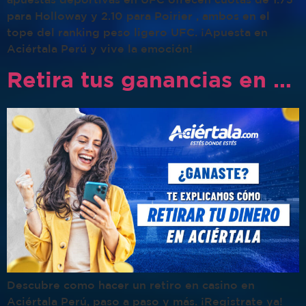
para Holloway y 2.10 para Poirier , ambos en el
tope del ranking peso ligero UFC. ¡Apuesta en
Aciértala Perú y vive la emoción!
Retira tus ganancias en Aciértala Perú. ¡Tu dinero está seguro y listo para ti!
Descubre como hacer un retiro en casino en
Aciértala Perú, paso a paso y más. ¡Registrate ya!